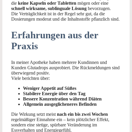
die
keine Kapseln oder Tabletten
mögen oder eine
schnell wirksame, sublinguale Lösung
bevorzugen.
Die Verträglichkeit ist in der Regel sehr gut, da die
Dosierungen moderat und die Inhaltsstoffe pflanzlich sind.
Erfahrungen aus der
Praxis
In meiner Apotheke haben mehrere Kundinnen und
Kunden Glutadrops ausprobiert. Die Rückmeldungen sind
überwiegend positiv.
Viele berichten über:
Weniger Appetit auf Süßes
Stabilere Energie über den Tag
Bessere Konzentration während Diäten
Allgemein ausgeglicheneres Befinden
Die Wirkung setzt meist
nach ein bis zwei Wochen
regelmäßiger Einnahme ein – kein plötzlicher Effekt,
sondern eine stetige, spürbare Veränderung im
Essverhalten und Energiegefühl.