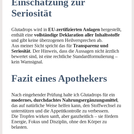
Einschätzung zur
Seriosität
Glutadrops wird in
EU-zertifizierten Anlagen
hergestellt,
enthält eine
vollständige Deklaration aller Inhaltsstoffe
und gibt keine überzogenen Heilversprechen ab.
Aus meiner Sicht spricht das für
Transparenz und
Seriosität
. Der Hinweis, dass die Aussagen nicht ärztlich
bewertet sind, ist eine rechtliche Standardformulierung –
kein Warnsignal.
Fazit eines Apothekers
Nach eingehender Prüfung halte ich Glutadrops für ein
modernes, durchdachtes Nahrungsergänzungsmittel
,
das auf natürliche Weise helfen kann, den Stoffwechsel zu
unterstützen und die Appetitkontrolle zu verbessern.
Die Tropfen wirken sanft, aber ganzheitlich – sie fördern
Energie, Fokus und Disziplin, ohne den Körper zu
belasten.