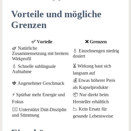
Vorteile und mögliche
Grenzen
✅ Vorteile
❌ Grenzen
🌿 Natürliche
💧 Einzelmengen niedrig
Zusammensetzung mit breitem
dosiert
Wirkprofil
⏳ Wirkung baut sich
💧 Schnelle sublinguale
Aufnahme
langsam auf
💰 Etwas höherer Preis
🍓 Angenehmer Geschmack
als Kapselprodukte
⚡ Spürbar mehr Energie und
📦 Nur direkt beim
Fokus
Hersteller erhältlich
📉 Kein Ersatz für
🧘‍♂️ Unterstützt Diät-Disziplin
und Stimmung
gesunde Lebensweise