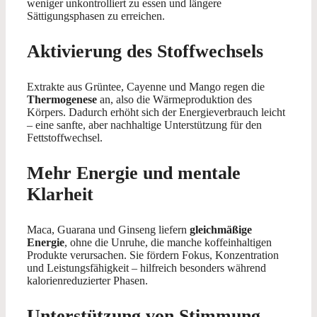
weniger unkontrolliert zu essen und längere
Sättigungsphasen zu erreichen.
Aktivierung des Stoffwechsels
Extrakte aus Grüntee, Cayenne und Mango regen die
Thermogenese
an, also die Wärmeproduktion des
Körpers. Dadurch erhöht sich der Energieverbrauch leicht
– eine sanfte, aber nachhaltige Unterstützung für den
Fettstoffwechsel.
Mehr Energie und mentale
Klarheit
Maca, Guarana und Ginseng liefern
gleichmäßige
Energie
, ohne die Unruhe, die manche koffeinhaltigen
Produkte verursachen. Sie fördern Fokus, Konzentration
und Leistungsfähigkeit – hilfreich besonders während
kalorienreduzierter Phasen.
Unterstützung von Stimmung