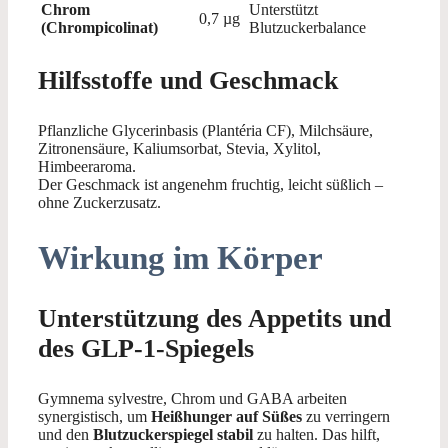
Chrom
Unterstützt
0,7 µg
(Chrompicolinat)
Blutzuckerbalance
Hilfsstoffe und Geschmack
Pflanzliche Glycerinbasis (Plantéria CF), Milchsäure,
Zitronensäure, Kaliumsorbat, Stevia, Xylitol,
Himbeeraroma.
Der Geschmack ist angenehm fruchtig, leicht süßlich –
ohne Zuckerzusatz.
Wirkung im Körper
Unterstützung des Appetits und
des GLP-1-Spiegels
Gymnema sylvestre, Chrom und GABA arbeiten
synergistisch, um
Heißhunger auf Süßes
zu verringern
und den
Blutzuckerspiegel stabil
zu halten. Das hilft,