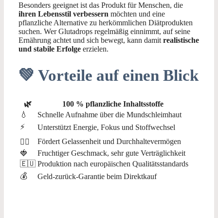
Besonders geeignet ist das Produkt für Menschen, die
ihren Lebensstil verbessern
möchten und eine
pflanzliche Alternative zu herkömmlichen Diätprodukten
suchen. Wer Glutadrops regelmäßig einnimmt, auf seine
Ernährung achtet und sich bewegt, kann damit
realistische
und stabile Erfolge
erzielen.
💚 Vorteile auf einen Blick
🌿
100 % pflanzliche Inhaltsstoffe
💧
Schnelle Aufnahme über die Mundschleimhaut
⚡
Unterstützt Energie, Fokus und Stoffwechsel
Fördert Gelassenheit und Durchhaltevermögen
🧘‍♂️
🍓
Fruchtiger Geschmack, sehr gute Verträglichkeit
🇪🇺
Produktion nach europäischen Qualitätsstandards
💰
Geld-zurück-Garantie beim Direktkauf