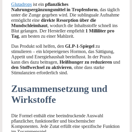
Glutadrops
ist ein
pflanzliches
Nahrungsergänzungsmittel in Tropfenform
, das täglich
unter die Zunge gegeben wird. Die sublinguale Aufnahme
ermöglicht eine
direkte Resorption über die
Mundschleimhaut
, wodurch die Inhaltsstoffe schnell ins
Blut gelangen. Der Hersteller empfiehlt
1 Milliliter pro
Tag
, am besten zu einer Mahlzeit.
Das Produkt soll helfen, den
GLP-1-Spiegel
zu
stimulieren – ein körpereigenes Hormon, das Sättigung,
Appetit und Energiehaushalt beeinflusst. In der Praxis
kann dies dazu beitragen,
Heißhunger zu reduzieren
und
den Stoffwechsel zu aktivieren
, ohne dass starke
Stimulanzien erforderlich sind.
Zusammensetzung und
Wirkstoffe
Die Formel enthält eine beeindruckende Auswahl
pflanzlicher, funktioneller und biochemischer
Komponenten. Jede Zutat erfüllt eine spezifische Funktion
im Zusammenspiel.