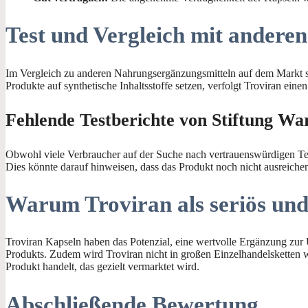
Test und Vergleich mit andere
Im Vergleich zu anderen Nahrungsergänzungsmitteln auf dem Markt s
Produkte auf synthetische Inhaltsstoffe setzen, verfolgt Troviran ei
Fehlende Testberichte von Stiftung Wa
Obwohl viele Verbraucher auf der Suche nach vertrauenswürdigen Testb
Dies könnte darauf hinweisen, dass das Produkt noch nicht ausreichend
Warum Troviran als seriös und
Troviran Kapseln haben das Potenzial, eine wertvolle Ergänzung zur
Produkts. Zudem wird Troviran nicht in großen Einzelhandelsketten 
Produkt handelt, das gezielt vermarktet wird.
Abschließende Bewertung