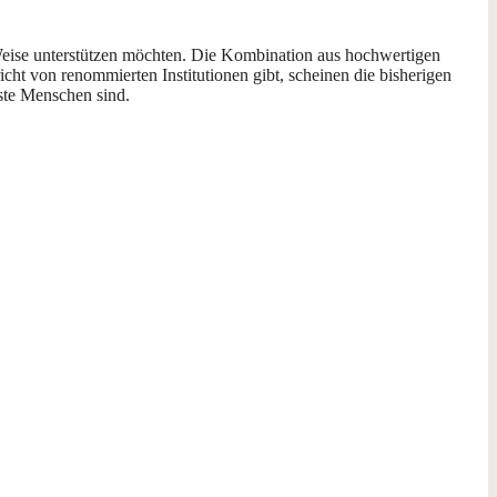
 Weise unterstützen möchten. Die Kombination aus hochwertigen
cht von renommierten Institutionen gibt, scheinen die bisherigen
ste Menschen sind.