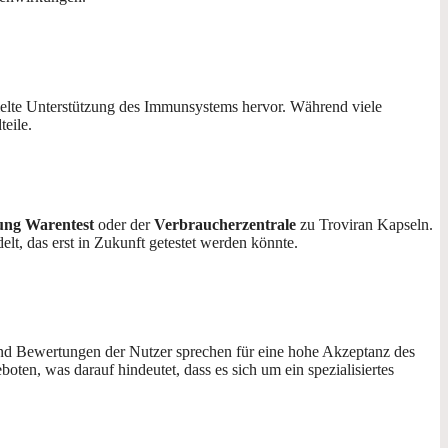
elte Unterstützung des Immunsystems hervor. Während viele
teile.
tung Warentest
oder der
Verbraucherzentrale
zu Troviran Kapseln.
lt, das erst in Zukunft getestet werden könnte.
und Bewertungen der Nutzer sprechen für eine hohe Akzeptanz des
oten, was darauf hindeutet, dass es sich um ein spezialisiertes