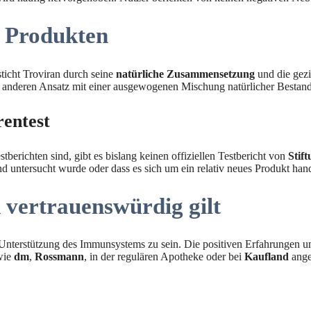
n Produkten
ticht Troviran durch seine
natürliche Zusammensetzung
und die gezi
nen anderen Ansatz mit einer ausgewogenen Mischung natürlicher Bestand
rentest
erichten sind, gibt es bislang keinen offiziellen Testbericht von
Stif
 untersucht wurde oder dass es sich um ein relativ neues Produkt hande
 vertrauenswürdig gilt
 Unterstützung des Immunsystems zu sein. Die positiven Erfahrungen 
wie
dm
,
Rossmann
, in der regulären Apotheke oder bei
Kaufland
angeb