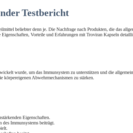
nder Testbericht
ilmittel beliebter denn je. Die Nachfrage nach Produkten, die das allg
 Eigenschaften, Vorteile und Erfahrungen mit Troviran Kapseln detaill
twickelt wurde, um das Immunsystem zu unterstützen und die allgemeine
m die körpereigenen Abwehrmechanismen zu stärken.
stärkenden Eigenschaften.
on des Immunsystems beiträgt.
elt.