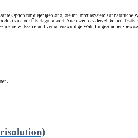
ssante Option für diejenigen sind, die ihr Immunsystem auf natürliche
rodukt zu einer Überlegung wert. Auch wenn es derzeit keinen Testberi
seln eine wirksame und vertrauenswürdige Wahl für gesundheitsbewus
nen.
isolution)