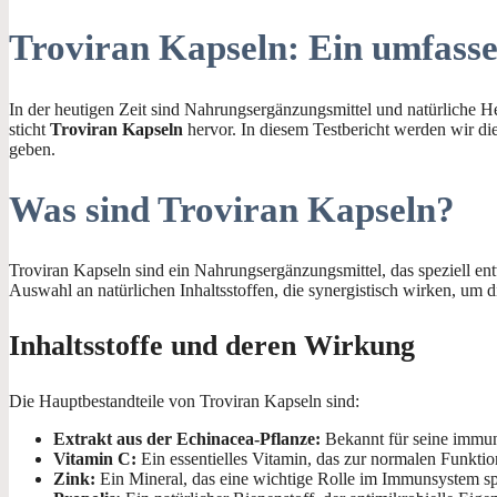
Troviran Kapseln: Ein umfasse
In der heutigen Zeit sind Nahrungsergänzungsmittel und natürliche He
sticht
Troviran Kapseln
hervor. In diesem Testbericht werden wir die
geben.
Was sind Troviran Kapseln?
Troviran Kapseln sind ein Nahrungsergänzungsmittel, das speziell en
Auswahl an natürlichen Inhaltsstoffen, die synergistisch wirken, u
Inhaltsstoffe und deren Wirkung
Die Hauptbestandteile von Troviran Kapseln sind:
Extrakt aus der Echinacea-Pflanze:
Bekannt für seine immun
Vitamin C:
Ein essentielles Vitamin, das zur normalen Funkti
Zink:
Ein Mineral, das eine wichtige Rolle im Immunsystem spi