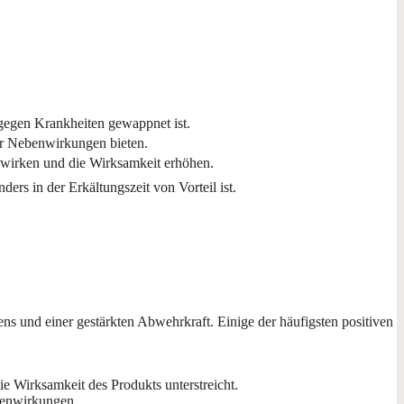
gegen Krankheiten gewappnet ist.
 für Nebenwirkungen bieten.
h wirken und die Wirksamkeit erhöhen.
ers in der Erkältungszeit von Vorteil ist.
ns und einer gestärkten Abwehrkraft. Einige der häufigsten positiven
e Wirksamkeit des Produkts unterstreicht.
benwirkungen.