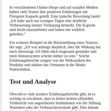
In verschiedenen Online-Shops und auf sozialen Medien
haben viele Nutzer ihre positiven Erfahrungen mit
Florapure Kapseln geteilt. Eine typische Bewertung lautet:
„Ich habe nach nur wenigen Tagen eine deutliche
Verbesserung meiner Verdauung bemerkt. Die Kapseln
sind leicht einzunehmen und haben mir wirklich
geholfen.“
Ein weiteres Beispiel ist die Rückmeldung eines Nutzers,
der sagt: „Ich war anfangs skeptisch, aber die Wirkung hat
mich überzeugt. Ich fühle mich insgesamt gesünder und
mein Immunsystem scheint stärker zu sein.“ Solche
Erfahrungsberichte zeugen von der Wirksamkeit des
Produkts und stärken das Vertrauen in die Marke
Nutrisolution.
Test und Analyse
Obwohl es viele positive Erfahrungsberichte gibt, ist es
wichtig zu erwähnen, dass es bisher keinen offiziellen
Testbericht von angesehenen Institutionen wie der Stiftung
Warentest oder der Verbraucherzentrale gibt. Dies könnte