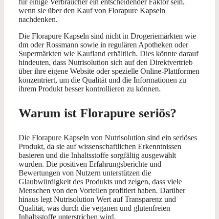
für einige Verbraucher ein entscheidender Faktor sein,
wenn sie über den Kauf von Florapure Kapseln
nachdenken.
Die Florapure Kapseln sind nicht in Drogeriemärkten wie
dm oder Rossmann sowie in regulären Apotheken oder
Supermärkten wie Kaufland erhältlich. Dies könnte darauf
hindeuten, dass Nutrisolution sich auf den Direktvertrieb
über ihre eigene Website oder spezielle Online-Plattformen
konzentriert, um die Qualität und die Informationen zu
ihrem Produkt besser kontrollieren zu können.
Warum ist Florapure seriös?
Die Florapure Kapseln von Nutrisolution sind ein seriöses
Produkt, da sie auf wissenschaftlichen Erkenntnissen
basieren und die Inhaltsstoffe sorgfältig ausgewählt
wurden. Die positiven Erfahrungsberichte und
Bewertungen von Nutzern unterstützen die
Glaubwürdigkeit des Produkts und zeigen, dass viele
Menschen von den Vorteilen profitiert haben. Darüber
hinaus legt Nutrisolution Wert auf Transparenz und
Qualität, was durch die veganen und glutenfreien
Inhaltsstoffe unterstrichen wird.