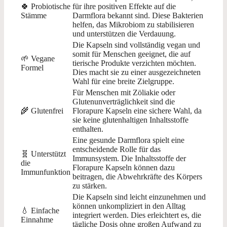
🍀 Probiotische
für ihre positiven Effekte auf die
Stämme
Darmflora bekannt sind. Diese Bakterien
helfen, das Mikrobiom zu stabilisieren
und unterstützen die Verdauung.
Die Kapseln sind vollständig vegan und
somit für Menschen geeignet, die auf
🌱 Vegane
tierische Produkte verzichten möchten.
Formel
Dies macht sie zu einer ausgezeichneten
Wahl für eine breite Zielgruppe.
Für Menschen mit Zöliakie oder
Glutenunverträglichkeit sind die
🌾 Glutenfrei
Florapure Kapseln eine sichere Wahl, da
sie keine glutenhaltigen Inhaltsstoffe
enthalten.
Eine gesunde Darmflora spielt eine
entscheidende Rolle für das
🧬 Unterstützt
Immunsystem. Die Inhaltsstoffe der
die
Florapure Kapseln können dazu
Immunfunktion
beitragen, die Abwehrkräfte des Körpers
zu stärken.
Die Kapseln sind leicht einzunehmen und
können unkompliziert in den Alltag
💧 Einfache
integriert werden. Dies erleichtert es, die
Einnahme
tägliche Dosis ohne großen Aufwand zu