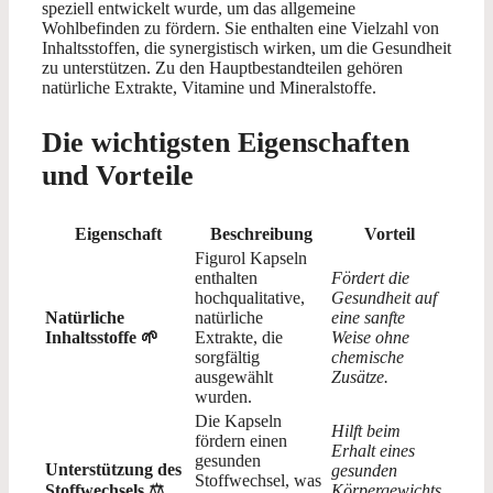
speziell entwickelt wurde, um das allgemeine
Wohlbefinden zu fördern. Sie enthalten eine Vielzahl von
Inhaltsstoffen, die synergistisch wirken, um die Gesundheit
zu unterstützen. Zu den Hauptbestandteilen gehören
natürliche Extrakte, Vitamine und Mineralstoffe.
Die wichtigsten Eigenschaften
und Vorteile
Eigenschaft
Beschreibung
Vorteil
Figurol Kapseln
enthalten
Fördert die
hochqualitative,
Gesundheit auf
Natürliche
natürliche
eine sanfte
Inhaltsstoffe 🌱
Extrakte, die
Weise ohne
sorgfältig
chemische
ausgewählt
Zusätze.
wurden.
Die Kapseln
Hilft beim
fördern einen
Erhalt eines
gesunden
Unterstützung des
gesunden
Stoffwechsel, was
Stoffwechsels ⚖️
Körpergewichts