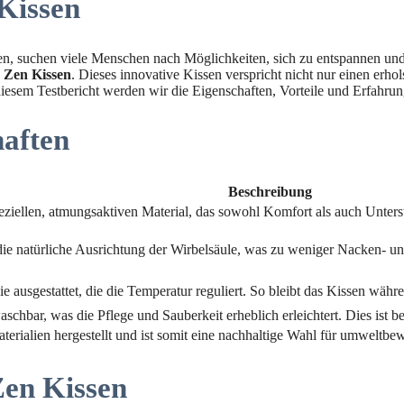
 Kissen
men, suchen viele Menschen nach Möglichkeiten, sich zu entspannen und 
o Zen Kissen
. Dieses innovative Kissen verspricht nicht nur einen erh
diesem Testbericht werden wir die Eigenschaften, Vorteile und Erfahru
haften
Beschreibung
eziellen, atmungsaktiven Material, das sowohl Komfort als auch Unters
die natürliche Ausrichtung der Wirbelsäule, was zu weniger Nacken- u
gie ausgestattet, die die Temperatur reguliert. So bleibt das Kissen wä
hbar, was die Pflege und Sauberkeit erheblich erleichtert. Dies ist be
erialien hergestellt und ist somit eine nachhaltige Wahl für umweltbe
Zen Kissen