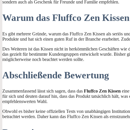
sondern auch als Geschenk für Freunde und Familie empfehlen.
Warum das Fluffco Zen Kissen s
Es gibt mehrere Gründe, warum das Fluffco Zen Kissen als seriös und
Produkte und hat sich einen guten Ruf in der Branche erarbeitet. Zude
Des Weiteren ist das Kissen nicht in herkömmlichen Geschäften wie dm
das gezielt für bestimmte Kundengruppen entwickelt wurde. Bisher gib
möglicherweise noch beachtet werden sollte.
Abschließende Bewertung
Zusammenfassend lässt sich sagen, dass das
Fluffco Zen Kissen
eine 
für sich und deuten darauf hin, dass das Produkt tatsächlich hält, w
empfehlenswerten Wahl.
Obwohl es bisher keine offiziellen Tests von unabhängigen Institution
betrachtet werden. Daher kann das Fluffco Zen Kissen als ernstzune