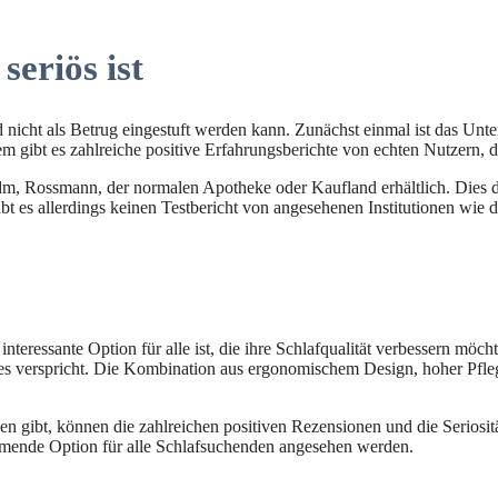
eriös ist
 nicht als Betrug eingestuft werden kann. Zunächst einmal ist das Unte
m gibt es zahlreiche positive Erfahrungsberichte von echten Nutzern, d
, Rossmann, der normalen Apotheke oder Kaufland erhältlich. Dies deut
t es allerdings keinen Testbericht von angesehenen Institutionen wie d
interessante Option für alle ist, die ihre Schlafqualität verbessern m
as es verspricht. Die Kombination aus ergonomischem Design, hoher Pfleg
en gibt, können die zahlreichen positiven Rezensionen und die Seriosit
hmende Option für alle Schlafsuchenden angesehen werden.