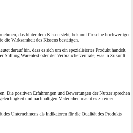
rnehmen, das hinter dem Kissen steht, bekannt für seine hochwertigen
ie die Wirksamkeit des Kissens bestätigen.
et darauf hin, dass es sich um ein spezialisiertes Produkt handelt,
er Stiftung Warentest oder der Verbraucherzentrale, was in Zukunft
öchten. Die positiven Erfahrungen und Bewertungen der Nutzer sprechen
eleichtigkeit und nachhaltigen Materialien macht es zu einer
ät des Unternehmens als Indikatoren für die Qualität des Produkts