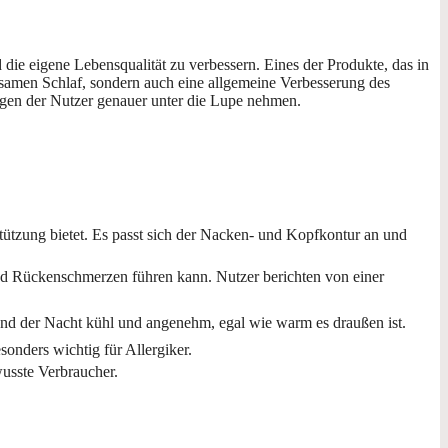
die eigene Lebensqualität zu verbessern. Eines der Produkte, das in
olsamen Schlaf, sondern auch eine allgemeine Verbesserung des
ngen der Nutzer genauer unter die Lupe nehmen.
tützung bietet. Es passt sich der Nacken- und Kopfkontur an und
nd Rückenschmerzen führen kann. Nutzer berichten von einer
hrend der Nacht kühl und angenehm, egal wie warm es draußen ist.
sonders wichtig für Allergiker.
wusste Verbraucher.