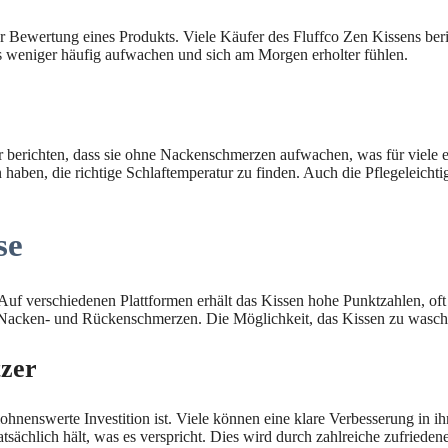
 Bewertung eines Produkts. Viele Käufer des Fluffco Zen Kissens beric
ns weniger häufig aufwachen und sich am Morgen erholter fühlen.
 berichten, dass sie ohne Nackenschmerzen aufwachen, was für viele e
ben, die richtige Schlaftemperatur zu finden. Auch die Pflegeleichtigk
se
uf verschiedenen Plattformen erhält das Kissen hohe Punktzahlen, oft 
 Nacken- und Rückenschmerzen. Die Möglichkeit, das Kissen zu waschen,
zer
lohnenswerte Investition ist. Viele können eine klare Verbesserung in i
tsächlich hält, was es verspricht. Dies wird durch zahlreiche zufrieden