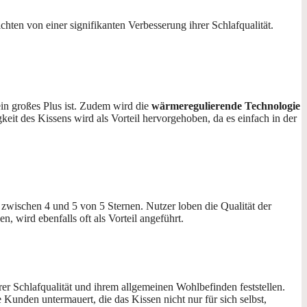
hten von einer signifikanten Verbesserung ihrer Schlafqualität.
in großes Plus ist. Zudem wird die
wärmeregulierende Technologie
eit des Kissens wird als Vorteil hervorgehoben, da es einfach in der
zwischen 4 und 5 von 5 Sternen. Nutzer loben die Qualität der
 wird ebenfalls oft als Vorteil angeführt.
hrer Schlafqualität und ihrem allgemeinen Wohlbefinden feststellen.
e Kunden untermauert, die das Kissen nicht nur für sich selbst,