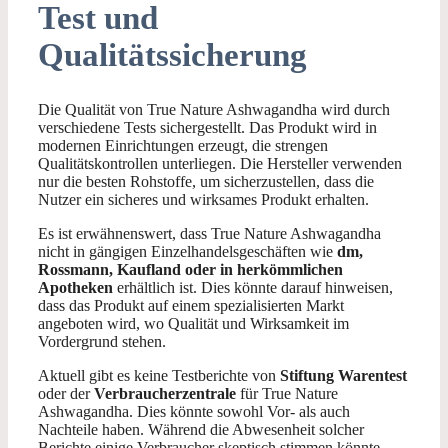
Test und
Qualitätssicherung
Die Qualität von True Nature Ashwagandha wird durch
verschiedene Tests sichergestellt. Das Produkt wird in
modernen Einrichtungen erzeugt, die strengen
Qualitätskontrollen unterliegen. Die Hersteller verwenden
nur die besten Rohstoffe, um sicherzustellen, dass die
Nutzer ein sicheres und wirksames Produkt erhalten.
Es ist erwähnenswert, dass True Nature Ashwagandha
nicht in gängigen Einzelhandelsgeschäften wie
dm,
Rossmann, Kaufland oder in herkömmlichen
Apotheken
erhältlich ist. Dies könnte darauf hinweisen,
dass das Produkt auf einem spezialisierten Markt
angeboten wird, wo Qualität und Wirksamkeit im
Vordergrund stehen.
Aktuell gibt es keine Testberichte von
Stiftung Warentest
oder der
Verbraucherzentrale
für True Nature
Ashwagandha. Dies könnte sowohl Vor- als auch
Nachteile haben. Während die Abwesenheit solcher
Berichte einige Verbraucher skeptisch stimmen könnte,