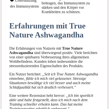
❤️ Unterstützung
beitragen, das Immunsystem zu
des Immunsystems
stärken und den Körper vor
Krankheiten zu schützen.
Erfahrungen mit True
Nature Ashwagandha
Die Erfahrungen von Nutzern mit
True Nature
Ashwagandha
sind überwiegend positiv. Viele berichten
von einer spürbaren Verbesserung ihres allgemeinen
Wohlbefindens. Kunden loben insbesondere die
stressreduzierenden Eigenschaften des Produkts.
Ein Nutzer berichtet:
„Seit ich True Nature Ashwagandha
einnehme, fühle ich mich viel gelassener. Stressige
Situationen bewältige ich viel besser und auch meine
Schlafqualität hat sich deutlich verbessert.“
Eine weitere Rezension hebt hervor:
„Ich bin sportlich
aktiv und habe festgestellt, dass ich mich nach dem
Training schneller erholen kann. Das hat meine
Trainingsroutine erheblich verbessert.“