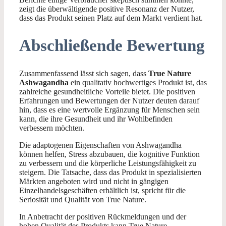
zeigt die überwältigende positive Resonanz der Nutzer,
dass das Produkt seinen Platz auf dem Markt verdient hat.
Abschließende Bewertung
Zusammenfassend lässt sich sagen, dass
True Nature
Ashwagandha
ein qualitativ hochwertiges Produkt ist, das
zahlreiche gesundheitliche Vorteile bietet. Die positiven
Erfahrungen und Bewertungen der Nutzer deuten darauf
hin, dass es eine wertvolle Ergänzung für Menschen sein
kann, die ihre Gesundheit und ihr Wohlbefinden
verbessern möchten.
Die adaptogenen Eigenschaften von Ashwagandha
können helfen, Stress abzubauen, die kognitive Funktion
zu verbessern und die körperliche Leistungsfähigkeit zu
steigern. Die Tatsache, dass das Produkt in spezialisierten
Märkten angeboten wird und nicht in gängigen
Einzelhandelsgeschäften erhältlich ist, spricht für die
Seriosität und Qualität von True Nature.
In Anbetracht der positiven Rückmeldungen und der
hohen Qualität des Produkts kann True Nature