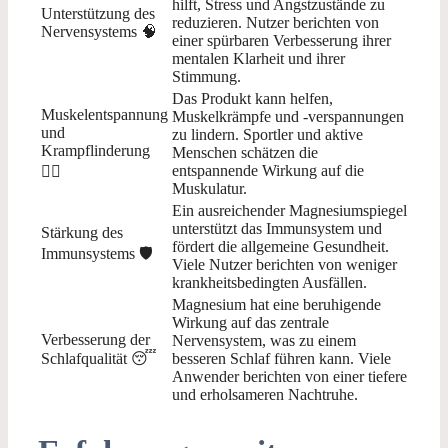
hilft, Stress und Angstzustände zu
Unterstützung des
reduzieren. Nutzer berichten von
Nervensystems 🧠
einer spürbaren Verbesserung ihrer
mentalen Klarheit und ihrer
Stimmung.
Das Produkt kann helfen,
Muskelentspannung
Muskelkrämpfe und -verspannungen
und
zu lindern. Sportler und aktive
Krampflinderung
Menschen schätzen die
entspannende Wirkung auf die
💆‍♂️
Muskulatur.
Ein ausreichender Magnesiumspiegel
unterstützt das Immunsystem und
Stärkung des
fördert die allgemeine Gesundheit.
Immunsystems 🛡️
Viele Nutzer berichten von weniger
krankheitsbedingten Ausfällen.
Magnesium hat eine beruhigende
Wirkung auf das zentrale
Verbesserung der
Nervensystem, was zu einem
Schlafqualität 😴
besseren Schlaf führen kann. Viele
Anwender berichten von einer tiefere
und erholsameren Nachtruhe.