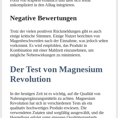
Form von Kapseln erhältlich und lässt sich somit
unkompliziert in den Alltag integrieren.
Negative Bewertungen
Trotz der vielen positiven Rückmeldungen gibt es auch
einige kritische Stimmen. Einige Nutzer berichten von
Magenbeschwerden nach der Einnahme, was jedoch selten
vorkommt. Es wird empfohlen, das Produkt in
Kombination mit einer Mahlzeit einzunehmen, um
mögliche Nebenwirkungen zu minimieren.
Der Test von Magnesium
Revolution
In der heutigen Zeit ist es wichtig, auf die Qualität von
Nahrungsergänzungsmitteln zu achten. Magnesium
Revolution hat sich in verschiedenen Tests als ein
qualitativ hochwertiges Produkt erwiesen. Die
verwendeten Zutaten sind sorgfältig ausgewählt, und die
Herstellung erfolgt unter strengen Qualitätsstandards.