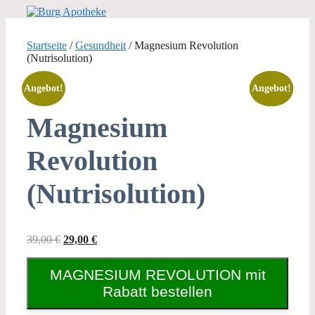
Zum
Inhalt
springen
Startseite
/
Gesundheit
/ Magnesium Revolution
(Nutrisolution)
Angebot!
Angebot!
Angebot!
Angebot!
Angebot!
Magnesium
Revolution
(Nutrisolution)
Ursprünglicher
Aktueller
39,00
€
29,00
€
Preis
Preis
war:
ist:
MAGNESIUM REVOLUTION mit
39,00 €
29,00 €.
Rabatt bestellen