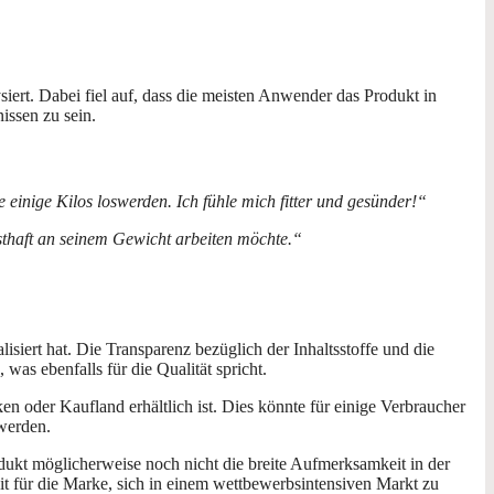
ert. Dabei fiel auf, dass die meisten Anwender das Produkt in
issen zu sein.
einige Kilos loswerden. Ich fühle mich fitter und gesünder!“
thaft an seinem Gewicht arbeiten möchte.“
isiert hat. Die Transparenz bezüglich der Inhaltsstoffe und die
was ebenfalls für die Qualität spricht.
 oder Kaufland erhältlich ist. Dies könnte für einige Verbraucher
 werden.
odukt möglicherweise noch nicht die breite Aufmerksamkeit in der
heit für die Marke, sich in einem wettbewerbsintensiven Markt zu