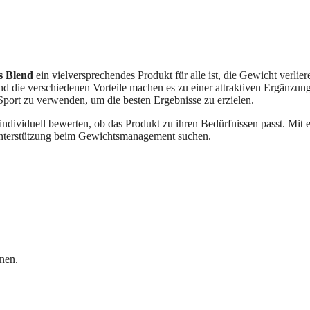
s Blend
ein vielversprechendes Produkt für alle ist, die Gewicht verl
d die verschiedenen Vorteile machen es zu einer attraktiven Ergänzung
ort zu verwenden, um die besten Ergebnisse zu erzielen.
dividuell bewerten, ob das Produkt zu ihren Bedürfnissen passt. Mit ein
e Unterstützung beim Gewichtsmanagement suchen.
nen.