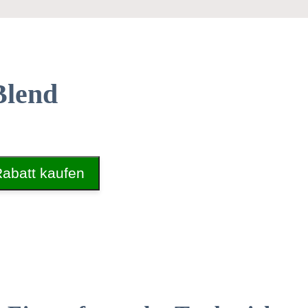
Blend
Rabatt kaufen