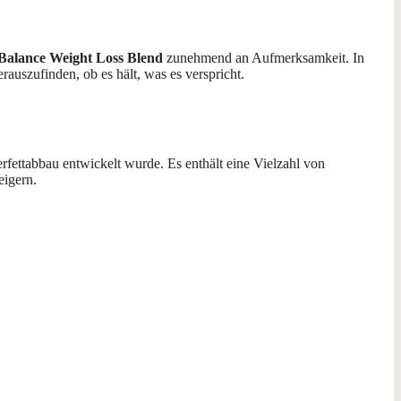
 Balance Weight Loss Blend
zunehmend an Aufmerksamkeit. In
uszufinden, ob es hält, was es verspricht.
fettabbau entwickelt wurde. Es enthält eine Vielzahl von
eigern.