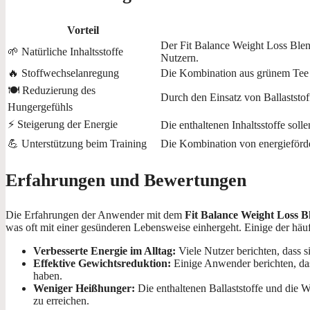
Vorteil
Der Fit Balance Weight Loss Blend
🌱 Natürliche Inhaltsstoffe
Nutzern.
🔥 Stoffwechselanregung
Die Kombination aus grünem Tee u
🍽️ Reduzierung des
Durch den Einsatz von Ballaststo
Hungergefühls
⚡ Steigerung der Energie
Die enthaltenen Inhaltsstoffe soll
💪 Unterstützung beim Training
Die Kombination von energiefördern
Erfahrungen und Bewertungen
Die Erfahrungen der Anwender mit dem
Fit Balance Weight Loss B
was oft mit einer gesünderen Lebensweise einhergeht. Einige der häu
Verbesserte Energie im Alltag:
Viele Nutzer berichten, dass s
Effektive Gewichtsreduktion:
Einige Anwender berichten, das
haben.
Weniger Heißhunger:
Die enthaltenen Ballaststoffe und die 
zu erreichen.