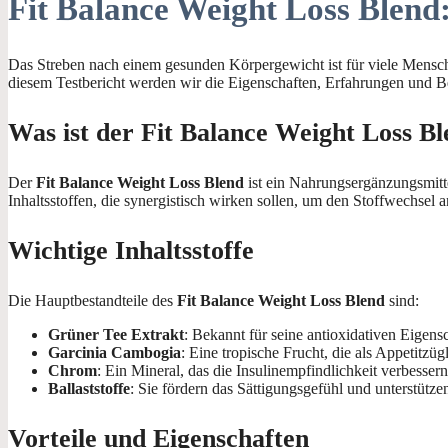
Fit Balance Weight Loss Blend
Das Streben nach einem gesunden Körpergewicht ist für viele Mensc
diesem Testbericht werden wir die Eigenschaften, Erfahrungen und Be
Was ist der Fit Balance Weight Loss B
Der
Fit Balance Weight Loss Blend
ist ein Nahrungsergänzungsmitt
Inhaltsstoffen, die synergistisch wirken sollen, um den Stoffwechsel 
Wichtige Inhaltsstoffe
Die Hauptbestandteile des
Fit Balance Weight Loss Blend
sind:
Grüner Tee Extrakt
: Bekannt für seine antioxidativen Eigens
Garcinia Cambogia
: Eine tropische Frucht, die als Appetitzü
Chrom
: Ein Mineral, das die Insulinempfindlichkeit verbesse
Ballaststoffe
: Sie fördern das Sättigungsgefühl und unterstütz
Vorteile und Eigenschaften