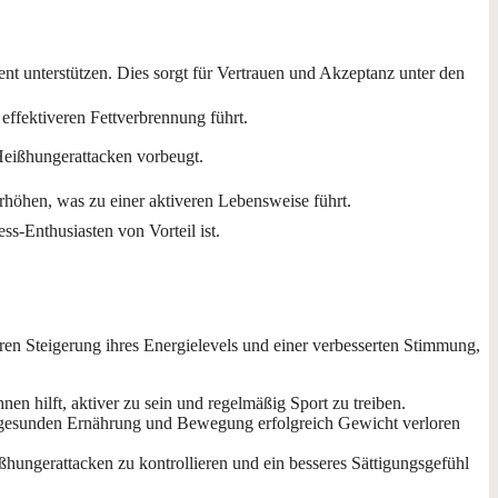
nt unterstützen. Dies sorgt für Vertrauen und Akzeptanz unter den
ffektiveren Fettverbrennung führt.
Heißhungerattacken vorbeugt.
erhöhen, was zu einer aktiveren Lebensweise führt.
ss-Enthusiasten von Vorteil ist.
ren Steigerung ihres Energielevels und einer verbesserten Stimmung,
en hilft, aktiver zu sein und regelmäßig Sport zu treiben.
er gesunden Ernährung und Bewegung erfolgreich Gewicht verloren
hungerattacken zu kontrollieren und ein besseres Sättigungsgefühl