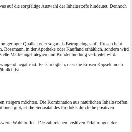
as auf die sorgfältige Auswahl der Inhaltsstoffe hindeutet. Dennoch
on geringer Qualität oder sogar als Betrug eingestuft. Erosen hebt
 dm, Rossmann, in der Apotheke oder Kaufland erhältlich, sondern wird
gezielte Marketingstrategien und Kundenbindung verbreitet wird.
zwingend negativ ist. Es ist möglich, dass die Erosen Kapseln noch
hnlich ist.
en steigern möchten. Die Kombination aus natürlichen Inhaltsstoffen,
onen gibt, ist die Seriosität des Produkts durch die positiven
werte Wahl treffen. Die zahlreichen positiven Erfahrungen der