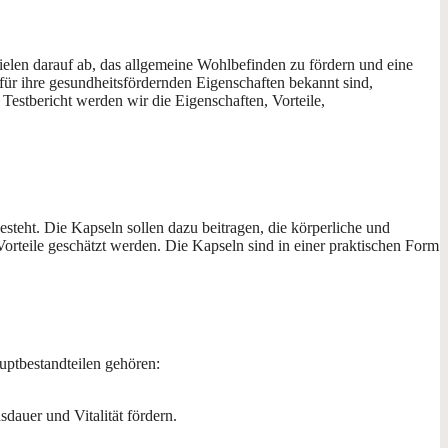
elen darauf ab, das allgemeine Wohlbefinden zu fördern und eine
l für ihre gesundheitsfördernden Eigenschaften bekannt sind,
Testbericht werden wir die Eigenschaften, Vorteile,
steht. Die Kapseln sollen dazu beitragen, die körperliche und
e Vorteile geschätzt werden. Die Kapseln sind in einer praktischen Form
uptbestandteilen gehören:
sdauer und Vitalität fördern.