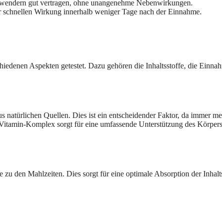
wendern gut vertragen, ohne unangenehme Nebenwirkungen.
r schnellen Wirkung innerhalb weniger Tage nach der Einnahme.
iedenen Aspekten getestet. Dazu gehören die Inhaltsstoffe, die Einnah
s natürlichen Quellen. Dies ist ein entscheidender Faktor, da immer 
itamin-Komplex sorgt für eine umfassende Unterstützung des Körpers
u den Mahlzeiten. Dies sorgt für eine optimale Absorption der Inhaltss