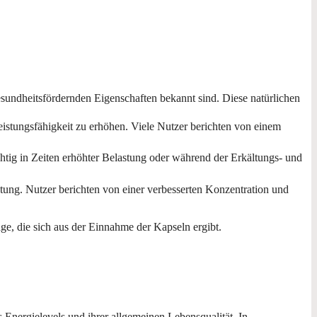
esundheitsfördernden Eigenschaften bekannt sind. Diese natürlichen
stungsfähigkeit zu erhöhen. Viele Nutzer berichten von einem
tig in Zeiten erhöhter Belastung oder während der Erkältungs- und
eutung. Nutzer berichten von einer verbesserten Konzentration und
e, die sich aus der Einnahme der Kapseln ergibt.
Energielevels und ihrer allgemeinen Lebensqualität. In