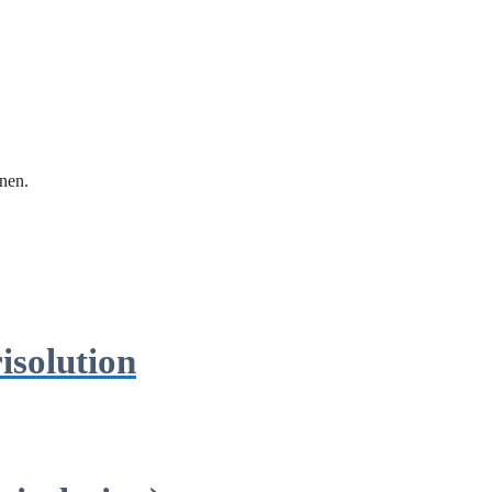
nen.
isolution