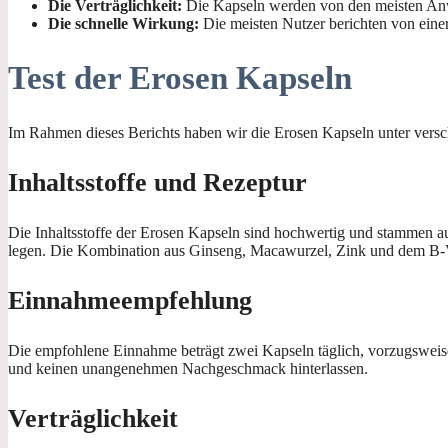
Die Verträglichkeit:
Die Kapseln werden von den meisten An
Die schnelle Wirkung:
Die meisten Nutzer berichten von eine
Test der Erosen Kapseln
Im Rahmen dieses Berichts haben wir die Erosen Kapseln unter versch
Inhaltsstoffe und Rezeptur
Die Inhaltsstoffe der Erosen Kapseln sind hochwertig und stammen au
legen. Die Kombination aus Ginseng, Macawurzel, Zink und dem B-V
Einnahmeempfehlung
Die empfohlene Einnahme beträgt zwei Kapseln täglich, vorzugsweise z
und keinen unangenehmen Nachgeschmack hinterlassen.
Verträglichkeit