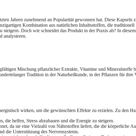
etzten Jahren zunehmend an Popularität gewonnen hat. Diese Kapseln zi
nzigartigen Kombination aus natürlichen Inhaltsstoffen, die traditionel
 steigern. Doch wie schneidet das Produkt in der Praxis ab? In diesem 
 analysieren.
fältigen Mischung pflanzlicher Extrakte, Vitamine und Mineralstoffe be
hundertelanger Tradition in der Naturheilkunde, in der Pflanzen für ihr
ynergistisch wirken, um die gewünschten Effekte zu erzielen. Zu den Ha
, die helfen, Stress abzubauen und die Energie zu steigern.
et, da sie eine Vielzahl von Nährstoffen liefert, die die körperliche Au
 und die Unterstützung des Nervensystems.