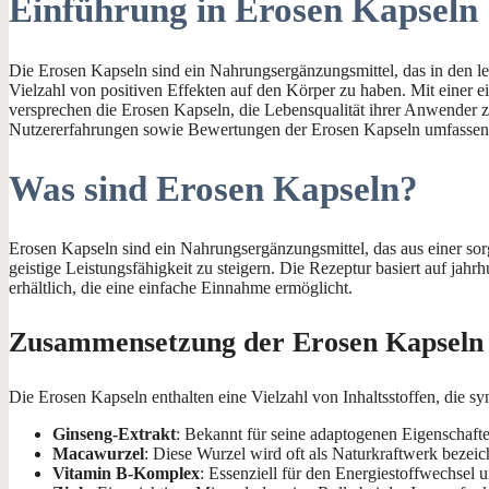
Einführung in Erosen Kapseln
Die Erosen Kapseln sind ein Nahrungsergänzungsmittel, das in den l
Vielzahl von positiven Effekten auf den Körper zu haben. Mit einer ei
versprechen die Erosen Kapseln, die Lebensqualität ihrer Anwender zu
Nutzererfahrungen sowie Bewertungen der Erosen Kapseln umfassend
Was sind Erosen Kapseln?
Erosen Kapseln sind ein Nahrungsergänzungsmittel, das aus einer sorg
geistige Leistungsfähigkeit zu steigern. Die Rezeptur basiert auf jahr
erhältlich, die eine einfache Einnahme ermöglicht.
Zusammensetzung der Erosen Kapseln
Die Erosen Kapseln enthalten eine Vielzahl von Inhaltsstoffen, die s
Ginseng-Extrakt
: Bekannt für seine adaptogenen Eigenschaften
Macawurzel
: Diese Wurzel wird oft als Naturkraftwerk bezeichn
Vitamin B-Komplex
: Essenziell für den Energiestoffwechsel