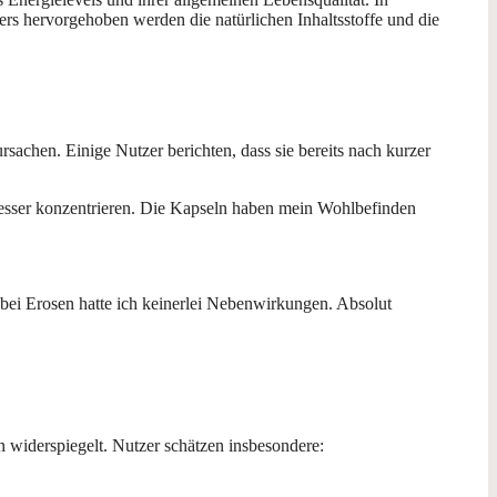
rs hervorgehoben werden die natürlichen Inhaltsstoffe und die
chen. Einige Nutzer berichten, dass sie bereits nach kurzer
besser konzentrieren. Die Kapseln haben mein Wohlbefinden
bei Erosen hatte ich keinerlei Nebenwirkungen. Absolut
n widerspiegelt. Nutzer schätzen insbesondere: