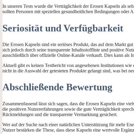
In unseren Tests wurde die Verträglichkeit der Erosen Kapseln als se
sollten Personen mit speziellen gesundheitlichen Bedingungen oder Al
Seriosität und Verfügbarkeit
Die Erosen Kapseln sind ein seriöses Produkt, das auf dem Markt gut e
sich jedoch durch seine transparente Inhaltsstoffliste und positive N
ausschließlich über offizielle Online-Kanäle verkauft. Dies kann als 
Aktuell gibt es keinen Testbericht von angesehenen Institutionen wie 
nicht in die Auswahl der getesteten Produkte gelangt sind, was bei n
Abschließende Bewertung
Zusammenfassend lässt sich sagen, dass die Erosen Kapseln eine vielv
die positiven Nutzererfahrungen sowie die gute Verträglichkeit spreche
Rückmeldungen und die transparente Vermarktung gesichert.
Wer auf der Suche nach einer natürlichen Unterstützung für mehr Ene
Nutzer bestärken die These, dass diese Kapseln eine wertvolle Ergänz