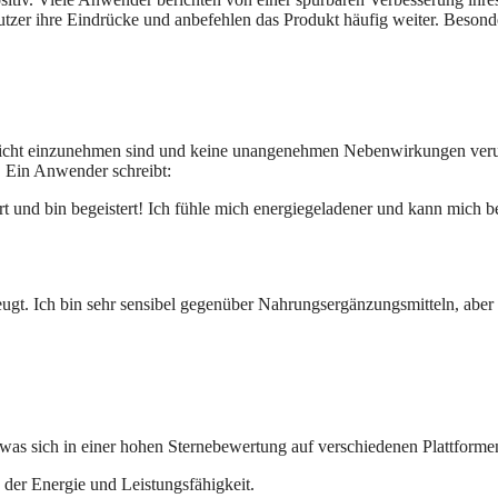
zer ihre Eindrücke und anbefehlen das Produkt häufig weiter. Besonde
icht einzunehmen sind und keine unangenehmen Nebenwirkungen verursa
. Ein Anwender schreibt:
t und bin begeistert! Ich fühle mich energiegeladener und kann mich 
gt. Ich bin sehr sensibel gegenüber Nahrungsergänzungsmitteln, aber 
 was sich in einer hohen Sternebewertung auf verschiedenen Plattforme
der Energie und Leistungsfähigkeit.