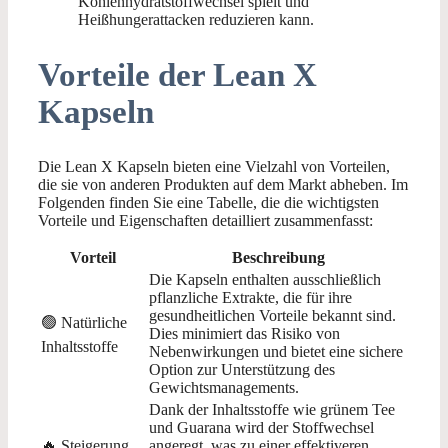
Kohlenhydratstoffwechsel spielt und
Heißhungerattacken reduzieren kann.
Vorteile der Lean X
Kapseln
Die Lean X Kapseln bieten eine Vielzahl von Vorteilen,
die sie von anderen Produkten auf dem Markt abheben. Im
Folgenden finden Sie eine Tabelle, die die wichtigsten
Vorteile und Eigenschaften detailliert zusammenfasst:
Vorteil
Beschreibung
Die Kapseln enthalten ausschließlich
pflanzliche Extrakte, die für ihre
gesundheitlichen Vorteile bekannt sind.
🟢 Natürliche
Dies minimiert das Risiko von
Inhaltsstoffe
Nebenwirkungen und bietet eine sichere
Option zur Unterstützung des
Gewichtsmanagements.
Dank der Inhaltsstoffe wie grünem Tee
und Guarana wird der Stoffwechsel
🔥 Steigerung
angeregt, was zu einer effektiveren