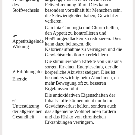
des
Fettverbrennung führt. Dies kann
Stoffwechsels
besonders vorteilhaft für Menschen sein,
die Schwierigkeiten haben, Gewicht zu
verlieren.
Garcinia Cambogia und Chrom helfen,
den Appetit zu kontrollieren und
🌱
Heißhungerattacken zu reduzieren. Dies
Appetitzügelnde
kann dazu beitragen, die
Wirkung
Kalorienaufnahme zu verringern und die
Gewichtsreduktion zu erleichtern.
Die stimulierenden Effekte von Guarana
sorgen für einen Energieschub, der die
⚡ Erhöhung der
körperliche Aktivität steigert. Dies ist
besonders wichtig beim Abnehmen, da
Energie
mehr Bewegung oft zu besseren
Ergebnissen führt.
Die antioxidativen Eigenschaften der
✅
Inhaltsstoffe können nicht nur beim
Unterstützung
Gewichtsverlust helfen, sondern auch
der allgemeinen
das allgemeine Wohlbefinden fördern
Gesundheit
und das Risiko von chronischen
Erkrankungen verringern.