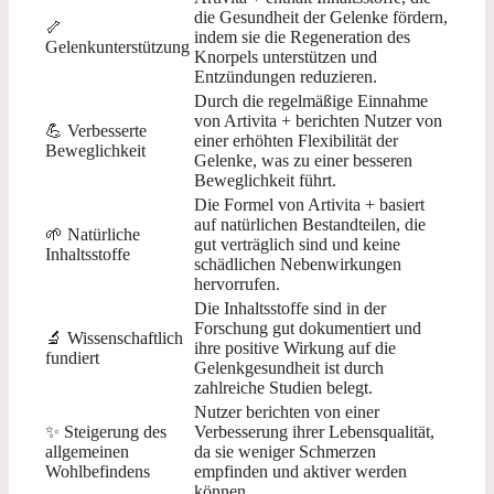
die Gesundheit der Gelenke fördern,
🦴
indem sie die Regeneration des
Gelenkunterstützung
Knorpels unterstützen und
Entzündungen reduzieren.
Durch die regelmäßige Einnahme
von Artivita + berichten Nutzer von
💪 Verbesserte
einer erhöhten Flexibilität der
Beweglichkeit
Gelenke, was zu einer besseren
Beweglichkeit führt.
Die Formel von Artivita + basiert
auf natürlichen Bestandteilen, die
🌱 Natürliche
gut verträglich sind und keine
Inhaltsstoffe
schädlichen Nebenwirkungen
hervorrufen.
Die Inhaltsstoffe sind in der
Forschung gut dokumentiert und
🔬 Wissenschaftlich
ihre positive Wirkung auf die
fundiert
Gelenkgesundheit ist durch
zahlreiche Studien belegt.
Nutzer berichten von einer
✨ Steigerung des
Verbesserung ihrer Lebensqualität,
allgemeinen
da sie weniger Schmerzen
Wohlbefindens
empfinden und aktiver werden
können.