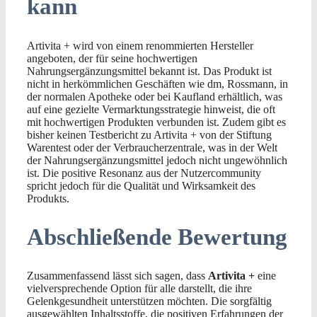
kann
Artivita + wird von einem renommierten Hersteller
angeboten, der für seine hochwertigen
Nahrungsergänzungsmittel bekannt ist. Das Produkt ist
nicht in herkömmlichen Geschäften wie dm, Rossmann, in
der normalen Apotheke oder bei Kaufland erhältlich, was
auf eine gezielte Vermarktungsstrategie hinweist, die oft
mit hochwertigen Produkten verbunden ist. Zudem gibt es
bisher keinen Testbericht zu Artivita + von der Stiftung
Warentest oder der Verbraucherzentrale, was in der Welt
der Nahrungsergänzungsmittel jedoch nicht ungewöhnlich
ist. Die positive Resonanz aus der Nutzercommunity
spricht jedoch für die Qualität und Wirksamkeit des
Produkts.
Abschließende Bewertung
Zusammenfassend lässt sich sagen, dass
Artivita +
eine
vielversprechende Option für alle darstellt, die ihre
Gelenkgesundheit unterstützen möchten. Die sorgfältig
ausgewählten Inhaltsstoffe, die positiven Erfahrungen der