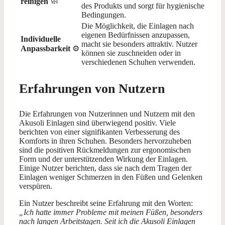
reinigen
🧼
des Produkts und sorgt für hygienische
Bedingungen.
Die Möglichkeit, die Einlagen nach
eigenen Bedürfnissen anzupassen,
Individuelle
macht sie besonders attraktiv. Nutzer
Anpassbarkeit
⚙️
können sie zuschneiden oder in
verschiedenen Schuhen verwenden.
Erfahrungen von Nutzern
Die Erfahrungen von Nutzerinnen und Nutzern mit den
Akusoli Einlagen sind überwiegend positiv. Viele
berichten von einer signifikanten Verbesserung des
Komforts in ihren Schuhen. Besonders hervorzuheben
sind die positiven Rückmeldungen zur ergonomischen
Form und der unterstützenden Wirkung der Einlagen.
Einige Nutzer berichten, dass sie nach dem Tragen der
Einlagen weniger Schmerzen in den Füßen und Gelenken
verspüren.
Ein Nutzer beschreibt seine Erfahrung mit den Worten:
„Ich hatte immer Probleme mit meinen Füßen, besonders
nach langen Arbeitstagen. Seit ich die Akusoli Einlagen