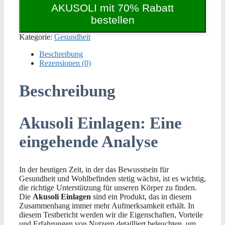
AKUSOLI mit 70% Rabatt
bestellen
Kategorie:
Gesundheit
Beschreibung
Rezensionen (0)
Beschreibung
Akusoli Einlagen: Eine
eingehende Analyse
In der heutigen Zeit, in der das Bewusstsein für
Gesundheit und Wohlbefinden stetig wächst, ist es wichtig,
die richtige Unterstützung für unseren Körper zu finden.
Die
Akusoli Einlagen
sind ein Produkt, das in diesem
Zusammenhang immer mehr Aufmerksamkeit erhält. In
diesem Testbericht werden wir die Eigenschaften, Vorteile
und Erfahrungen von Nutzern detailliert beleuchten, um