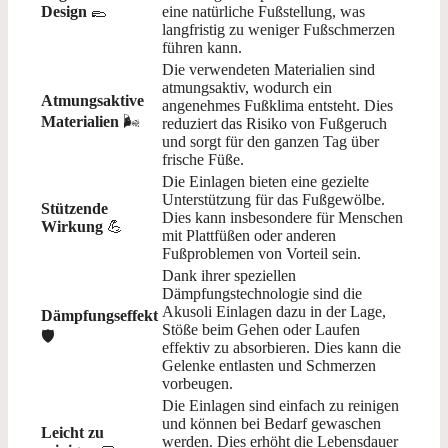
Design
🥿
eine natürliche Fußstellung, was
langfristig zu weniger Fußschmerzen
führen kann.
Die verwendeten Materialien sind
atmungsaktiv, wodurch ein
Atmungsaktive
angenehmes Fußklima entsteht. Dies
Materialien
🌬️
reduziert das Risiko von Fußgeruch
und sorgt für den ganzen Tag über
frische Füße.
Die Einlagen bieten eine gezielte
Unterstützung für das Fußgewölbe.
Stützende
Dies kann insbesondere für Menschen
Wirkung
💪
mit Plattfüßen oder anderen
Fußproblemen von Vorteil sein.
Dank ihrer speziellen
Dämpfungstechnologie sind die
Akusoli Einlagen dazu in der Lage,
Dämpfungseffekt
Stöße beim Gehen oder Laufen
🛡️
effektiv zu absorbieren. Dies kann die
Gelenke entlasten und Schmerzen
vorbeugen.
Die Einlagen sind einfach zu reinigen
und können bei Bedarf gewaschen
Leicht zu
werden. Dies erhöht die Lebensdauer