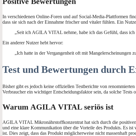
Positive Bewertungen
In verschiedenen Online-Foren und auf Social-Media-Plattformen find
dass sie sich nach der Einnahme frischer und vitaler fühlen. Ein Nut
„Seit ich AGILA VITAL nehme, habe ich das Gefühl, dass ich 
Ein anderer Nutzer hebt hervor:
„Ich hatte in der Vergangenheit oft mit Mangelerscheinungen
Test und Bewertungen durch E
Bisher gibt es jedoch keine offiziellen Testberichte von renommierte
Verbraucher ein wichtiger Entscheidungsfaktor sein, da solche Tests 
Warum AGILA VITAL seriös ist
AGILA VITAL Mikronährstoffkonzentrat hat sich durch die positiven E
und eine klare Kommunikation über die Vorteile des Produkts. Es is
ist. Dies zeigt, dass das Produkt möglicherweise nicht massenhaft pr