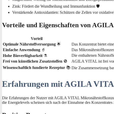
Zink: Fördert die Wundheilung und Immunfunktion 🛡️
Verstärkende Antioxidantien: Schützen die Zellen vor oxidativ
Vorteile und Eigenschaften von AGIL
Vorteil
Optimale Nährstoffversorgung
🌟
Das Konzentrat bietet ei
Einfache Anwendung
🥤
Das Mikronährstoffkonzen
Die enthaltenen Nährstoff
Hohe Bioverfügbarkeit
⚗️
Frei von künstlichen Zusatzstoffen
🚫
AGILA VITAL ist frei von 
Wissenschaftlich fundierte Rezeptur
📚
Die Zusammensetzung basie
Erfahrungen mit AGILA VIT
Die Erfahrungen der Nutzer mit AGILA VITAL Mikronährstoffkonzentr
die Energielevels scheinen sich nach der Einnahme des Konzentrates 