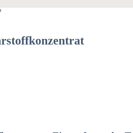
t
stoffkonzentrat