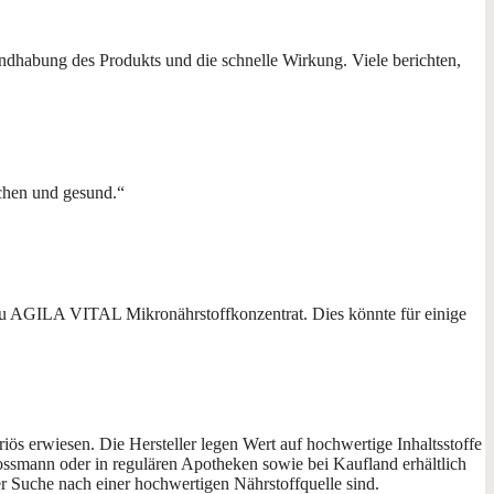
andhabung des Produkts und die schnelle Wirkung. Viele berichten,
chen und gesund.“
le zu AGILA VITAL Mikronährstoffkonzentrat. Dies könnte für einige
s erwiesen. Die Hersteller legen Wert auf hochwertige Inhaltsstoffe
ssmann oder in regulären Apotheken sowie bei Kaufland erhältlich
er Suche nach einer hochwertigen Nährstoffquelle sind.