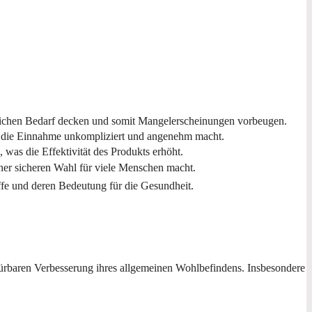
lichen Bedarf decken und somit Mangelerscheinungen vorbeugen.
s die Einnahme unkompliziert und angenehm macht.
was die Effektivität des Produkts erhöht.
ner sicheren Wahl für viele Menschen macht.
ffe und deren Bedeutung für die Gesundheit.
ürbaren Verbesserung ihres allgemeinen Wohlbefindens. Insbesondere