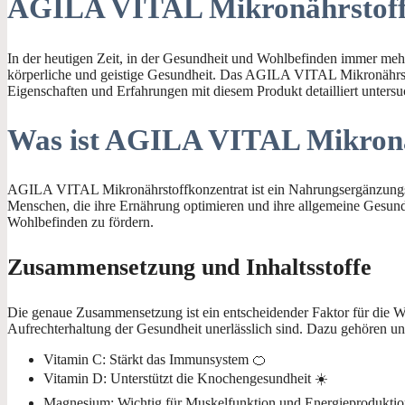
AGILA VITAL Mikronährstoffko
In der heutigen Zeit, in der Gesundheit und Wohlbefinden immer meh
körperliche und geistige Gesundheit. Das AGILA VITAL Mikronährstoff
Eigenschaften und Erfahrungen mit diesem Produkt detailliert untersu
Was ist AGILA VITAL Mikronä
AGILA VITAL Mikronährstoffkonzentrat ist ein Nahrungsergänzungsmit
Menschen, die ihre Ernährung optimieren und ihre allgemeine Gesundh
Wohlbefinden zu fördern.
Zusammensetzung und Inhaltsstoffe
Die genaue Zusammensetzung ist ein entscheidender Faktor für die W
Aufrechterhaltung der Gesundheit unerlässlich sind. Dazu gehören un
Vitamin C: Stärkt das Immunsystem 🍊
Vitamin D: Unterstützt die Knochengesundheit ☀️
Magnesium: Wichtig für Muskelfunktion und Energieprodukti