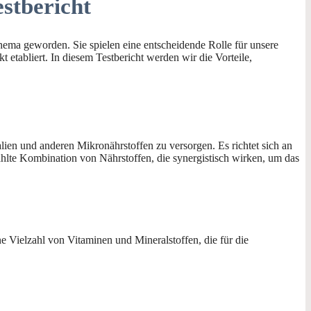
stbericht
ema geworden. Sie spielen eine entscheidende Rolle für unsere
tabliert. In diesem Testbericht werden wir die Vorteile,
ien und anderen Mikronährstoffen zu versorgen. Es richtet sich an
ählte Kombination von Nährstoffen, die synergistisch wirken, um das
 Vielzahl von Vitaminen und Mineralstoffen, die für die