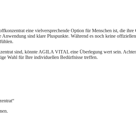
onzentrat eine vielversprechende Option für Menschen ist, die ihre 
 Anwendung sind klare Pluspunkte. Während es noch keine offiziellen T
fühlen.
entrat sind, könnte AGILA VITAL eine Überlegung wert sein. Achten 
ige Wahl für Ihre individuellen Bedürfnisse treffen.
entrat“
nen.