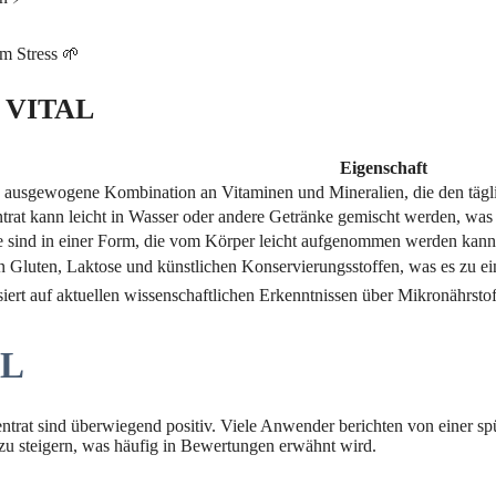
em Stress 🌱
A VITAL
Eigenschaft
ne ausgewogene Kombination an Vitaminen und Mineralien, die den täg
trat kann leicht in Wasser oder andere Getränke gemischt werden, wa
e sind in einer Form, die vom Körper leicht aufgenommen werden kann, 
Gluten, Laktose und künstlichen Konservierungsstoffen, was es zu ei
rt auf aktuellen wissenschaftlichen Erkenntnissen über Mikronährsto
AL
at sind überwiegend positiv. Viele Anwender berichten von einer sp
zu steigern, was häufig in Bewertungen erwähnt wird.