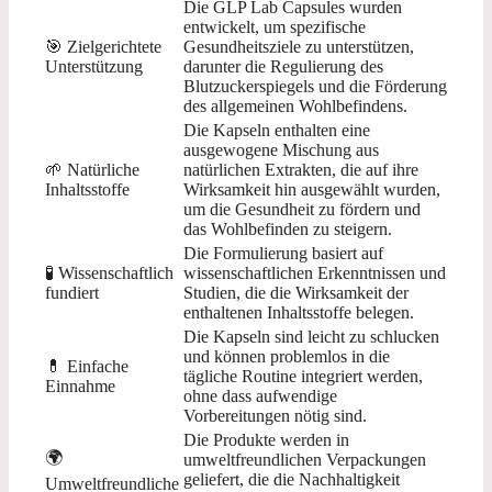
Die GLP Lab Capsules wurden
entwickelt, um spezifische
🎯 Zielgerichtete
Gesundheitsziele zu unterstützen,
Unterstützung
darunter die Regulierung des
Blutzuckerspiegels und die Förderung
des allgemeinen Wohlbefindens.
Die Kapseln enthalten eine
ausgewogene Mischung aus
🌱 Natürliche
natürlichen Extrakten, die auf ihre
Inhaltsstoffe
Wirksamkeit hin ausgewählt wurden,
um die Gesundheit zu fördern und
das Wohlbefinden zu steigern.
Die Formulierung basiert auf
🧪 Wissenschaftlich
wissenschaftlichen Erkenntnissen und
fundiert
Studien, die die Wirksamkeit der
enthaltenen Inhaltsstoffe belegen.
Die Kapseln sind leicht zu schlucken
und können problemlos in die
💊 Einfache
tägliche Routine integriert werden,
Einnahme
ohne dass aufwendige
Vorbereitungen nötig sind.
Die Produkte werden in
🌍
umweltfreundlichen Verpackungen
geliefert, die die Nachhaltigkeit
Umweltfreundliche