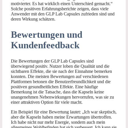
motivierter. Es hat wirklich einen Unterschied gemacht.“
Solche positiven Erfahrungsberichte zeigen, dass viele
Anwender mit den GLP Lab Capsules zufrieden sind und
deren Wirkung schätzen.
Bewertungen und
Kundenfeedback
Die Bewertungen der GLP Lab Capsules sind
überwiegend positiv. Nutzer loben die Qualität und die
sichtbaren Effekte, die sie nach der Einnahme bemerken
konnten. Die meisten Bewertungen auf verschiedenen
Plattformen betonen die Benutzerfreundlichkeit und die
positiven gesundheitlichen Effekte. Eine häufige
Bemerkung ist die Tatsache, dass die Kapseln keine
unangenehmen Nebenwirkungen hervorrufen, was sie zu
einer attraktiven Option für viele macht.
Ein Beispiel für eine Bewertung lautet: „Ich war skeptisch,
aber die Kapseln haben meine Erwartungen übertroffen.
Ich habe nicht nur mehr Energie, sondern auch mein
allgemeines Wohlbefinden hat sich verbessert. Ich kann sie