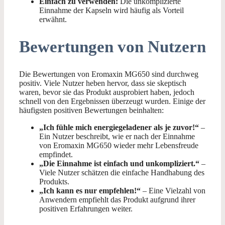
Einfach zu verwenden:
Die unkomplizierte
Einnahme der Kapseln wird häufig als Vorteil
erwähnt.
Bewertungen von Nutzern
Die Bewertungen von Eromaxin MG650 sind durchweg
positiv. Viele Nutzer heben hervor, dass sie skeptisch
waren, bevor sie das Produkt ausprobiert haben, jedoch
schnell von den Ergebnissen überzeugt wurden. Einige der
häufigsten positiven Bewertungen beinhalten:
„Ich fühle mich energiegeladener als je zuvor!“
–
Ein Nutzer beschreibt, wie er nach der Einnahme
von Eromaxin MG650 wieder mehr Lebensfreude
empfindet.
„Die Einnahme ist einfach und unkompliziert.“
–
Viele Nutzer schätzen die einfache Handhabung des
Produkts.
„Ich kann es nur empfehlen!“
– Eine Vielzahl von
Anwendern empfiehlt das Produkt aufgrund ihrer
positiven Erfahrungen weiter.