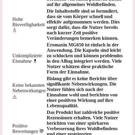
auf ihr allgemeines Wohlbefinden.
Die Inhaltsstoffe sind so formuliert,
dass sie vom Körper schnell und
Hohe
effektiv aufgenommen werden. Dies
Bioverfügbarkeit
sorgt dafür, dass die Nutzer bereits
💧
nach kurzer Zeit positive
Veränderungen bemerken können.
Eromaxin MG650 ist einfach in der
Anwendung. Die Kapseln sind leicht
Unkomplizierte
zu schlucken und können problemlos
Einnahme 💊
in den Alltag integriert werden. Viele
Nutzer schätzen diese praktische
Form der Einnahme.
Bislang gibt es keine Berichte über
signifikante Nebenwirkungen. Die
Keine bekannten
Nutzer fühlen sich nach der
Nebenwirkungen
Einnahme wohl und berichten von
⚠️
einer positiven Wirkung auf ihre
Lebensqualität.
Das Produkt hat zahlreiche positive
Rezensionen erhalten. Viele Nutzer
berichten von einer spürbaren
Positive
Verbesserung ihres Wohlbefindens
Bewertungen 💬
und einer gesteigerten