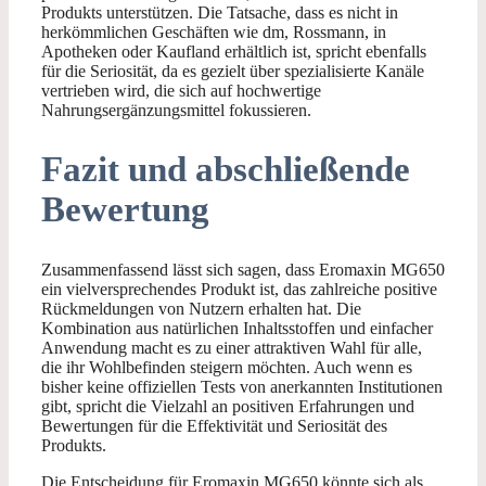
Produkts unterstützen. Die Tatsache, dass es nicht in
herkömmlichen Geschäften wie dm, Rossmann, in
Apotheken oder Kaufland erhältlich ist, spricht ebenfalls
für die Seriosität, da es gezielt über spezialisierte Kanäle
vertrieben wird, die sich auf hochwertige
Nahrungsergänzungsmittel fokussieren.
Fazit und abschließende
Bewertung
Zusammenfassend lässt sich sagen, dass Eromaxin MG650
ein vielversprechendes Produkt ist, das zahlreiche positive
Rückmeldungen von Nutzern erhalten hat. Die
Kombination aus natürlichen Inhaltsstoffen und einfacher
Anwendung macht es zu einer attraktiven Wahl für alle,
die ihr Wohlbefinden steigern möchten. Auch wenn es
bisher keine offiziellen Tests von anerkannten Institutionen
gibt, spricht die Vielzahl an positiven Erfahrungen und
Bewertungen für die Effektivität und Seriosität des
Produkts.
Die Entscheidung für Eromaxin MG650 könnte sich als