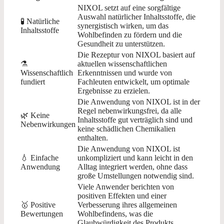
NIXOL setzt auf eine sorgfältige
Auswahl natürlicher Inhaltsstoffe, die
🧪 Natürliche
synergistisch wirken, um das
Inhaltsstoffe
Wohlbefinden zu fördern und die
Gesundheit zu unterstützen.
Die Rezeptur von NIXOL basiert auf
⚗️
aktuellen wissenschaftlichen
Wissenschaftlich
Erkenntnissen und wurde von
fundiert
Fachleuten entwickelt, um optimale
Ergebnisse zu erzielen.
Die Anwendung von NIXOL ist in der
Regel nebenwirkungsfrei, da alle
🌿 Keine
Inhaltsstoffe gut verträglich sind und
Nebenwirkungen
keine schädlichen Chemikalien
enthalten.
Die Anwendung von NIXOL ist
💧 Einfache
unkompliziert und kann leicht in den
Anwendung
Alltag integriert werden, ohne dass
große Umstellungen notwendig sind.
Viele Anwender berichten von
positiven Effekten und einer
🥇 Positive
Verbesserung ihres allgemeinen
Bewertungen
Wohlbefindens, was die
Glaubwürdigkeit des Produkts