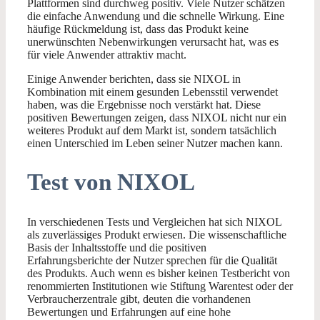
Plattformen sind durchweg positiv. Viele Nutzer schätzen
die einfache Anwendung und die schnelle Wirkung. Eine
häufige Rückmeldung ist, dass das Produkt keine
unerwünschten Nebenwirkungen verursacht hat, was es
für viele Anwender attraktiv macht.
Einige Anwender berichten, dass sie NIXOL in
Kombination mit einem gesunden Lebensstil verwendet
haben, was die Ergebnisse noch verstärkt hat. Diese
positiven Bewertungen zeigen, dass NIXOL nicht nur ein
weiteres Produkt auf dem Markt ist, sondern tatsächlich
einen Unterschied im Leben seiner Nutzer machen kann.
Test von NIXOL
In verschiedenen Tests und Vergleichen hat sich NIXOL
als zuverlässiges Produkt erwiesen. Die wissenschaftliche
Basis der Inhaltsstoffe und die positiven
Erfahrungsberichte der Nutzer sprechen für die Qualität
des Produkts. Auch wenn es bisher keinen Testbericht von
renommierten Institutionen wie Stiftung Warentest oder der
Verbraucherzentrale gibt, deuten die vorhandenen
Bewertungen und Erfahrungen auf eine hohe