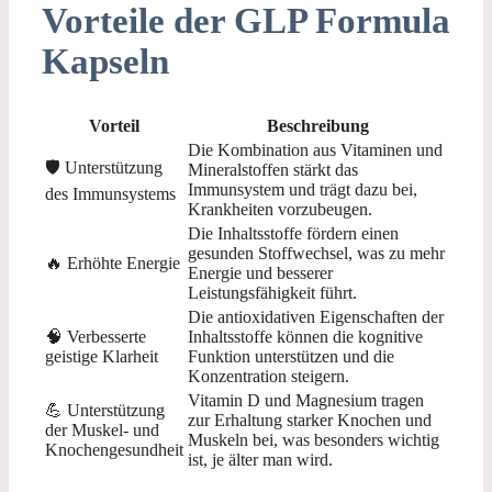
Vorteile der GLP Formula
Kapseln
Vorteil
Beschreibung
Die Kombination aus Vitaminen und
🛡️ Unterstützung
Mineralstoffen stärkt das
Immunsystem und trägt dazu bei,
des Immunsystems
Krankheiten vorzubeugen.
Die Inhaltsstoffe fördern einen
gesunden Stoffwechsel, was zu mehr
🔥 Erhöhte Energie
Energie und besserer
Leistungsfähigkeit führt.
Die antioxidativen Eigenschaften der
🧠 Verbesserte
Inhaltsstoffe können die kognitive
geistige Klarheit
Funktion unterstützen und die
Konzentration steigern.
Vitamin D und Magnesium tragen
💪 Unterstützung
zur Erhaltung starker Knochen und
der Muskel- und
Muskeln bei, was besonders wichtig
Knochengesundheit
ist, je älter man wird.