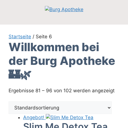
Zum
Inhalt
springen
Startseite
/ Seite 6
Willkommen bei
der Burg Apotheke
🏰🌿
Ergebnisse 81 – 96 von 102 werden angezeigt
Angebot!
Slim Me Detox Tea